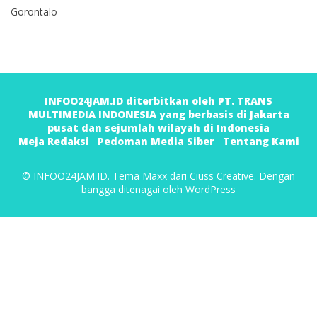
Gorontalo
INFOO24JAM.ID diterbitkan oleh PT. TRANS
MULTIMEDIA INDONESIA yang berbasis di Jakarta
pusat dan sejumlah wilayah di Indonesia
Meja Redaksi
Pedoman Media Siber
Tentang Kami
© INFOO24JAM.ID. Tema Maxx dari
Ciuss Creative
. Dengan
bangga ditenagai oleh
WordPress