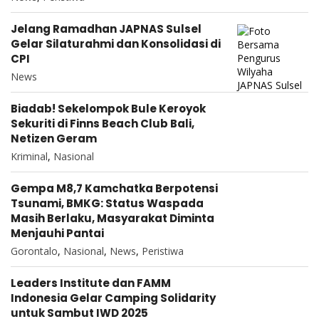
Jelang Ramadhan JAPNAS Sulsel
Gelar Silaturahmi dan Konsolidasi di
CPI
News
Biadab! Sekelompok Bule Keroyok
Sekuriti di Finns Beach Club Bali,
Netizen Geram
Kriminal
,
Nasional
Gempa M8,7 Kamchatka Berpotensi
Tsunami, BMKG: Status Waspada
Masih Berlaku, Masyarakat Diminta
Menjauhi Pantai
Gorontalo
,
Nasional
,
News
,
Peristiwa
Leaders Institute dan FAMM
Indonesia Gelar Camping Solidarity
untuk Sambut IWD 2025