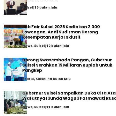
Sulsel
|
10 bulan lalu
Job Fair Sulsel 2025 Sediakan 2.000
Lowongan, Andi Sudirman Dorong
Kesempatan Kerja Inklusif
News
,
Sulsel
|
10 bulan lalu
Dorong Swasembada Pangan, Gubernur
Sulsel Serahkan 15 Miliaran Rupiah untuk
Pangkep
Politik
,
Sulsel
|
10 bulan lalu
Gubernur Sulsel Sampaikan Duka Cita Ata
Wafatnya Ibunda Wagub Fatmawati Rusd
News
,
Sulsel
|
11 bulan lalu