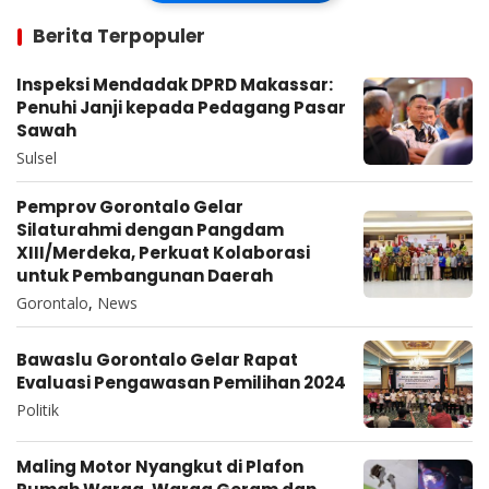
Berita Terpopuler
Inspeksi Mendadak DPRD Makassar:
Penuhi Janji kepada Pedagang Pasar
Sawah
Sulsel
Pemprov Gorontalo Gelar
Silaturahmi dengan Pangdam
XIII/Merdeka, Perkuat Kolaborasi
untuk Pembangunan Daerah
Gorontalo
,
News
Bawaslu Gorontalo Gelar Rapat
Evaluasi Pengawasan Pemilihan 2024
Politik
Maling Motor Nyangkut di Plafon