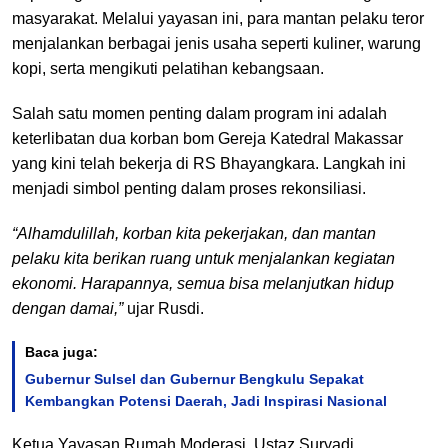
masyarakat. Melalui yayasan ini, para mantan pelaku teror
menjalankan berbagai jenis usaha seperti kuliner, warung
kopi, serta mengikuti pelatihan kebangsaan.
Salah satu momen penting dalam program ini adalah
keterlibatan dua korban bom Gereja Katedral Makassar
yang kini telah bekerja di RS Bhayangkara. Langkah ini
menjadi simbol penting dalam proses rekonsiliasi.
“Alhamdulillah, korban kita pekerjakan, dan mantan
pelaku kita berikan ruang untuk menjalankan kegiatan
ekonomi. Harapannya, semua bisa melanjutkan hidup
dengan damai,”
ujar Rusdi.
Baca juga:
Gubernur Sulsel dan Gubernur Bengkulu Sepakat
Kembangkan Potensi Daerah, Jadi Inspirasi Nasional
Ketua Yayasan Rumah Moderasi, Ustaz Suryadi,