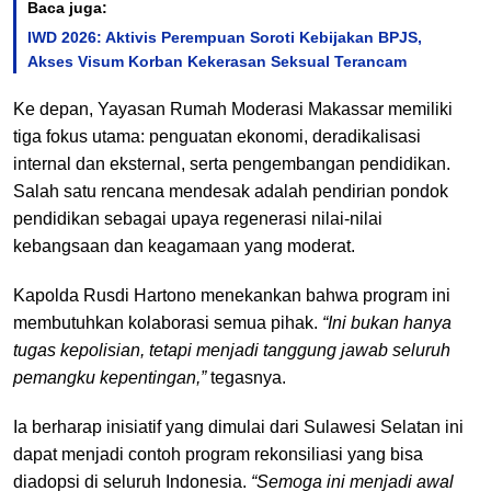
Baca juga:
IWD 2026: Aktivis Perempuan Soroti Kebijakan BPJS,
Akses Visum Korban Kekerasan Seksual Terancam
Ke depan, Yayasan Rumah Moderasi Makassar memiliki
tiga fokus utama: penguatan ekonomi, deradikalisasi
internal dan eksternal, serta pengembangan pendidikan.
Salah satu rencana mendesak adalah pendirian pondok
pendidikan sebagai upaya regenerasi nilai-nilai
kebangsaan dan keagamaan yang moderat.
Kapolda Rusdi Hartono menekankan bahwa program ini
membutuhkan kolaborasi semua pihak.
“Ini bukan hanya
tugas kepolisian, tetapi menjadi tanggung jawab seluruh
pemangku kepentingan,”
tegasnya.
Ia berharap inisiatif yang dimulai dari Sulawesi Selatan ini
dapat menjadi contoh program rekonsiliasi yang bisa
diadopsi di seluruh Indonesia.
“Semoga ini menjadi awal