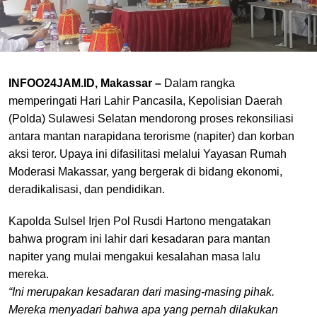
INFOO24JAM.ID, Makassar –
Dalam rangka
memperingati Hari Lahir Pancasila, Kepolisian Daerah
(Polda) Sulawesi Selatan mendorong proses rekonsiliasi
antara mantan narapidana terorisme (napiter) dan korban
aksi teror. Upaya ini difasilitasi melalui Yayasan Rumah
Moderasi Makassar, yang bergerak di bidang ekonomi,
deradikalisasi, dan pendidikan.
Kapolda Sulsel Irjen Pol Rusdi Hartono mengatakan
bahwa program ini lahir dari kesadaran para mantan
napiter yang mulai mengakui kesalahan masa lalu
mereka.
“Ini merupakan kesadaran dari masing-masing pihak.
Mereka menyadari bahwa apa yang pernah dilakukan