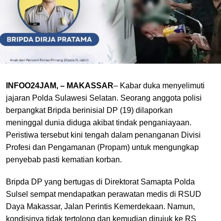
INFOO24JAM, – MAKASSAR
– Kabar duka menyelimuti
jajaran Polda Sulawesi Selatan. Seorang anggota polisi
berpangkat Bripda berinisial DP (19) dilaporkan
meninggal dunia diduga akibat tindak penganiayaan.
Peristiwa tersebut kini tengah dalam penanganan Divisi
Profesi dan Pengamanan (Propam) untuk mengungkap
penyebab pasti kematian korban.
Bripda DP yang bertugas di Direktorat Samapta Polda
Sulsel sempat mendapatkan perawatan medis di RSUD
Daya Makassar, Jalan Perintis Kemerdekaan. Namun,
kondisinya tidak tertolong dan kemudian dirujuk ke RS