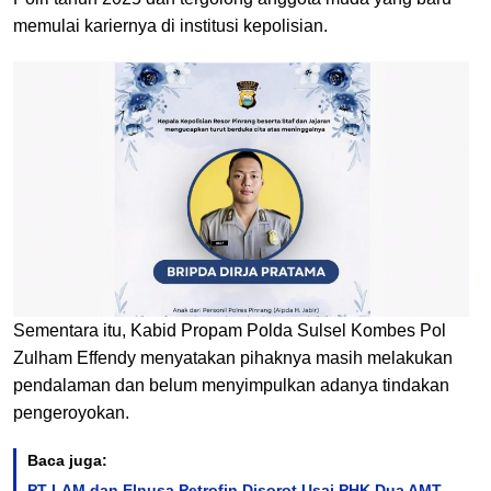
memulai kariernya di institusi kepolisian.
Sementara itu, Kabid Propam Polda Sulsel Kombes Pol
Zulham Effendy menyatakan pihaknya masih melakukan
pendalaman dan belum menyimpulkan adanya tindakan
pengeroyokan.
Baca juga:
PT LAM dan Elnusa Petrofin Disorot Usai PHK Dua AMT