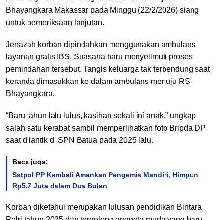
Bhayangkara Makassar pada Minggu (22/2/2026) siang
untuk pemeriksaan lanjutan.
Jenazah korban dipindahkan menggunakan ambulans
layanan gratis IBS. Suasana haru menyelimuti proses
pemindahan tersebut. Tangis keluarga tak terbendung saat
keranda dimasukkan ke dalam ambulans menuju RS
Bhayangkara.
“Baru tahun lalu lulus, kasihan sekali ini anak,” ungkap
salah satu kerabat sambil memperlihatkan foto Bripda DP
saat dilantik di SPN Batua pada 2025 lalu.
Baca juga:
Satpol PP Kembali Amankan Pengemis Mandiri, Himpun
Rp5,7 Juta dalam Dua Bulan
Korban diketahui merupakan lulusan pendidikan Bintara
Polri tahun 2025 dan tergolong anggota muda yang baru