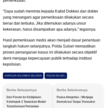
pemeriksaan.
“Saya sudah meminta kepada Kabid Dokkes dan dokter
yang menangani agar pemeriksaan dilakukan secara
benar dan terbuka. Jika ditemukan adanya unsur
kekerasan, harus disampaikan apa adanya,” tegasnya.
Hasil pemeriksaan medis akan menjadi dasar penentuan
langkah hukum selanjutnya. Polda Sulsel memastikan
proses penanganan kasus ini dilakukan secara objektif
demi menjaga kepercayaan publik terhadap institusi
kepolisian.
KAPOLDA SULAWESI SELATAN
POLDA SULSEL
Berita Selanjutnya
Berita Sebelumnya
Dari Forum ke Kebijakan:
Puasa Integritas : Menjaga
Kelompok 2 Tawarkan Model
Demokrasi Tanpa Transaksi
Transformasi Pertanian