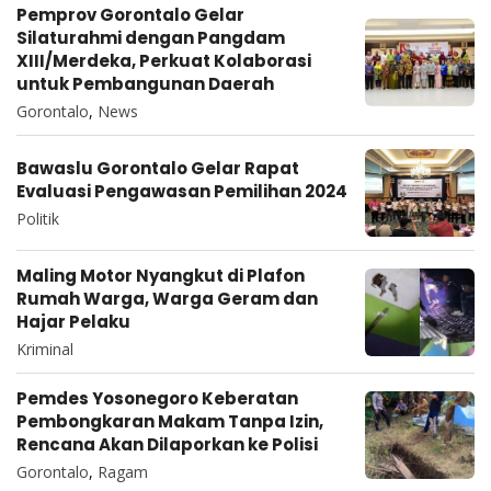
Pemprov Gorontalo Gelar
Silaturahmi dengan Pangdam
XIII/Merdeka, Perkuat Kolaborasi
untuk Pembangunan Daerah
Gorontalo
,
News
Bawaslu Gorontalo Gelar Rapat
Evaluasi Pengawasan Pemilihan 2024
Politik
Maling Motor Nyangkut di Plafon
Rumah Warga, Warga Geram dan
Hajar Pelaku
Kriminal
Pemdes Yosonegoro Keberatan
Pembongkaran Makam Tanpa Izin,
Rencana Akan Dilaporkan ke Polisi
Gorontalo
,
Ragam