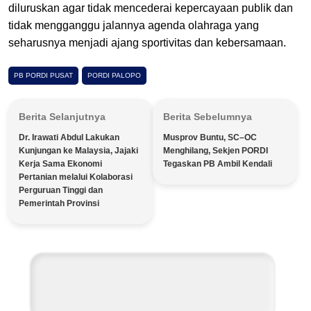
diluruskan agar tidak mencederai kepercayaan publik dan
tidak mengganggu jalannya agenda olahraga yang
seharusnya menjadi ajang sportivitas dan kebersamaan.
PB PORDI PUSAT
PORDI PALOPO
Berita Selanjutnya
Berita Sebelumnya
Dr. Irawati Abdul Lakukan
Musprov Buntu, SC–OC
Kunjungan ke Malaysia, Jajaki
Menghilang, Sekjen PORDI
Kerja Sama Ekonomi
Tegaskan PB Ambil Kendali
Pertanian melalui Kolaborasi
Perguruan Tinggi dan
Pemerintah Provinsi