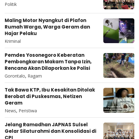
Politik
Maling Motor Nyangkut di Plafon
Rumah Warga, Warga Geram dan
Hajar Pelaku
Kriminal
Pemdes Yosonegoro Keberatan
Pembongkaran Makam Tanpa Izin,
Rencana Akan Dilaporkan ke Polisi
Gorontalo
,
Ragam
Tak Bawa KTP, Ibu Kesakitan Ditolak
Berobat di Puskesmas, Netizen
Geram
News
,
Peristiwa
Jelang Ramadhan JAPNAS Sulsel
Gelar Silaturahmi dan Konsolidasi di
CPI