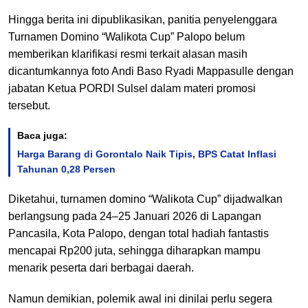
Hingga berita ini dipublikasikan, panitia penyelenggara
Turnamen Domino “Walikota Cup” Palopo belum
memberikan klarifikasi resmi terkait alasan masih
dicantumkannya foto Andi Baso Ryadi Mappasulle dengan
jabatan Ketua PORDI Sulsel dalam materi promosi
tersebut.
Baca juga:
Harga Barang di Gorontalo Naik Tipis, BPS Catat Inflasi
Tahunan 0,28 Persen
Diketahui, turnamen domino “Walikota Cup” dijadwalkan
berlangsung pada 24–25 Januari 2026 di Lapangan
Pancasila, Kota Palopo, dengan total hadiah fantastis
mencapai Rp200 juta, sehingga diharapkan mampu
menarik peserta dari berbagai daerah.
Namun demikian, polemik awal ini dinilai perlu segera