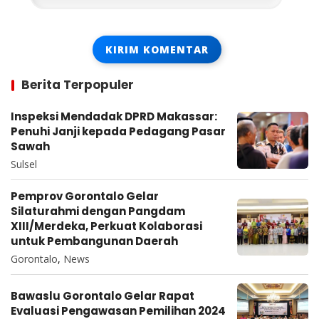
Berita Terpopuler
Inspeksi Mendadak DPRD Makassar:
Penuhi Janji kepada Pedagang Pasar
Sawah
Sulsel
Pemprov Gorontalo Gelar
Silaturahmi dengan Pangdam
XIII/Merdeka, Perkuat Kolaborasi
untuk Pembangunan Daerah
Gorontalo
,
News
Bawaslu Gorontalo Gelar Rapat
Evaluasi Pengawasan Pemilihan 2024