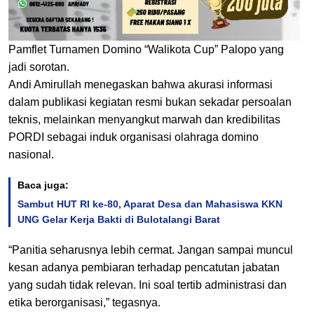
Pamflet Turnamen Domino “Walikota Cup” Palopo yang
jadi sorotan.
Andi Amirullah menegaskan bahwa akurasi informasi
dalam publikasi kegiatan resmi bukan sekadar persoalan
teknis, melainkan menyangkut marwah dan kredibilitas
PORDI sebagai induk organisasi olahraga domino
nasional.
Baca juga:
Sambut HUT RI ke-80, Aparat Desa dan Mahasiswa KKN
UNG Gelar Kerja Bakti di Bulotalangi Barat
“Panitia seharusnya lebih cermat. Jangan sampai muncul
kesan adanya pembiaran terhadap pencatutan jabatan
yang sudah tidak relevan. Ini soal tertib administrasi dan
etika berorganisasi,” tegasnya.