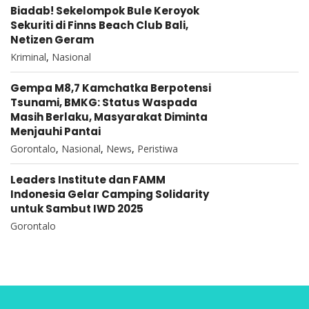
Biadab! Sekelompok Bule Keroyok
Sekuriti di Finns Beach Club Bali,
Netizen Geram
Kriminal
,
Nasional
Gempa M8,7 Kamchatka Berpotensi
Tsunami, BMKG: Status Waspada
Masih Berlaku, Masyarakat Diminta
Menjauhi Pantai
Gorontalo
,
Nasional
,
News
,
Peristiwa
Leaders Institute dan FAMM
Indonesia Gelar Camping Solidarity
untuk Sambut IWD 2025
Gorontalo