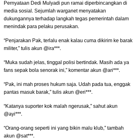
Pernyataan Dedi Mulyadi pun ramai diperbincangkan di
media sosial. Sejumlah warganet menyatakan
dukungannya terhadap langkah tegas pemerintah dalam
menindak para pelaku perusakan.
“Penjarakan Pak, terlalu enak kalau cuma dikirim ke barak
militer,” tulis akun @ira***.
“Muka sudah jelas, tinggal polisi bertindak. Masih ada ya
fans sepak bola senorak ini,” komentar akun @ari***.
“Pak, ini mah proses hukum saja. Udah pada tua, enggak
pantas masuk barak,” tulis akun @eri***.
“Katanya suporter kok malah ngerusak,” sahut akun
@ayi***.
“Orang-orang seperti ini yang bikin malu klub,” tambah
akun @sat***.