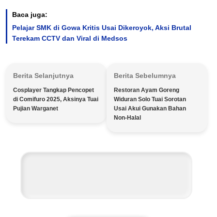
Baca juga:
Pelajar SMK di Gowa Kritis Usai Dikeroyok, Aksi Brutal
Terekam CCTV dan Viral di Medsos
Berita Selanjutnya
Berita Sebelumnya
Cosplayer Tangkap Pencopet
Restoran Ayam Goreng
di Comifuro 2025, Aksinya Tuai
Widuran Solo Tuai Sorotan
Pujian Warganet
Usai Akui Gunakan Bahan
Non-Halal