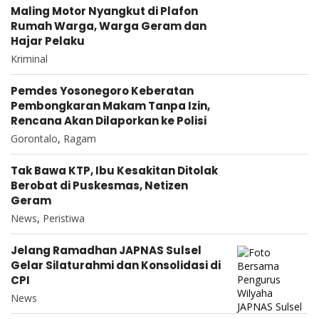
Maling Motor Nyangkut di Plafon
Rumah Warga, Warga Geram dan
Hajar Pelaku
Kriminal
Pemdes Yosonegoro Keberatan
Pembongkaran Makam Tanpa Izin,
Rencana Akan Dilaporkan ke Polisi
Gorontalo
,
Ragam
Tak Bawa KTP, Ibu Kesakitan Ditolak
Berobat di Puskesmas, Netizen
Geram
News
,
Peristiwa
Jelang Ramadhan JAPNAS Sulsel
Gelar Silaturahmi dan Konsolidasi di
CPI
News