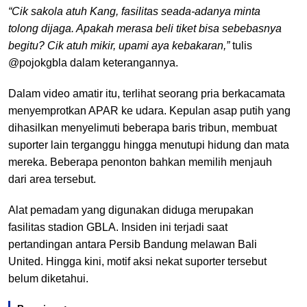
“Cik sakola atuh Kang, fasilitas seada-adanya minta
tolong dijaga. Apakah merasa beli tiket bisa sebebasnya
begitu? Cik atuh mikir, upami aya kebakaran,”
tulis
@pojokgbla dalam keterangannya.
Dalam video amatir itu, terlihat seorang pria berkacamata
menyemprotkan APAR ke udara. Kepulan asap putih yang
dihasilkan menyelimuti beberapa baris tribun, membuat
suporter lain terganggu hingga menutupi hidung dan mata
mereka. Beberapa penonton bahkan memilih menjauh
dari area tersebut.
Alat pemadam yang digunakan diduga merupakan
fasilitas stadion GBLA. Insiden ini terjadi saat
pertandingan antara Persib Bandung melawan Bali
United. Hingga kini, motif aksi nekat suporter tersebut
belum diketahui.