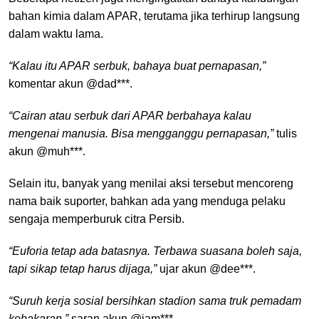
bahan kimia dalam APAR, terutama jika terhirup langsung
dalam waktu lama.
“Kalau itu APAR serbuk, bahaya buat pernapasan,”
komentar akun @dad***.
“Cairan atau serbuk dari APAR berbahaya kalau
mengenai manusia. Bisa mengganggu pernapasan,”
tulis
akun @muh***.
Selain itu, banyak yang menilai aksi tersebut mencoreng
nama baik suporter, bahkan ada yang menduga pelaku
sengaja memperburuk citra Persib.
“Euforia tetap ada batasnya. Terbawa suasana boleh saja,
tapi sikap tetap harus dijaga,”
ujar akun @dee***.
“Suruh kerja sosial bersihkan stadion sama truk pemadam
kebakaran,”
saran akun @iam***.