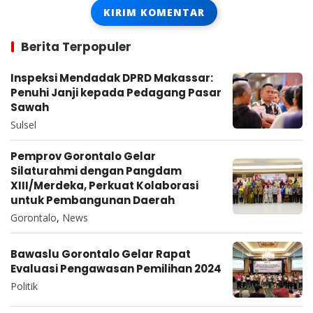
Berita Terpopuler
Inspeksi Mendadak DPRD Makassar:
Penuhi Janji kepada Pedagang Pasar
Sawah
Sulsel
Pemprov Gorontalo Gelar
Silaturahmi dengan Pangdam
XIII/Merdeka, Perkuat Kolaborasi
untuk Pembangunan Daerah
Gorontalo
,
News
Bawaslu Gorontalo Gelar Rapat
Evaluasi Pengawasan Pemilihan 2024
Politik