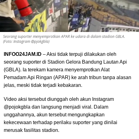
Seorang suporter menyemprotkan APAR ke udara di dalam stadion GBLA.
(Foto: Instagram @pjokgbla)
INFOO24JAM.ID
– Aksi tidak terpuji dilakukan oleh
seorang suporter di Stadion Gelora Bandung Lautan Api
(GBLA). Ia terekam kamera menyemprotkan Alat
Pemadam Api Ringan (APAR) ke arah tribun tanpa alasan
jelas, meski tidak terjadi kebakaran.
Video aksi tersebut diunggah oleh akun Instagram
@pojokgbla dan langsung menjadi viral. Dalam
unggahannya, akun tersebut mengungkapkan
kekecewaan terhadap perilaku suporter yang dinilai
merusak fasilitas stadion.