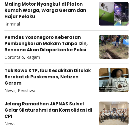
Maling Motor Nyangkut di Plafon
Rumah Warga, Warga Geram dan
Hajar Pelaku
Kriminal
Pemdes Yosonegoro Keberatan
Pembongkaran Makam Tanpa Izin,
Rencana Akan Dilaporkan ke Polisi
Gorontalo
,
Ragam
Tak Bawa KTP, Ibu Kesakitan Ditolak
Berobat di Puskesmas, Netizen
Geram
News
,
Peristiwa
Jelang Ramadhan JAPNAS Sulsel
Gelar Silaturahmi dan Konsolidasi di
CPI
News