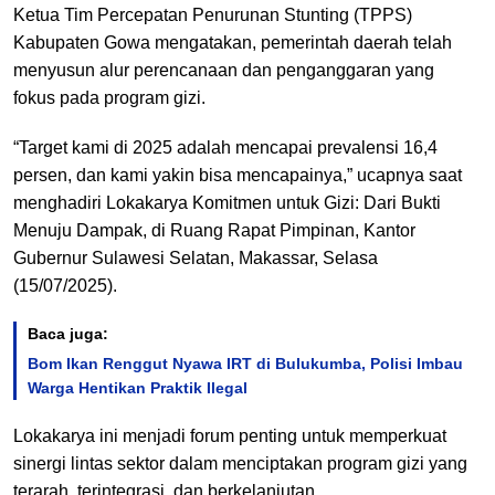
Ketua Tim Percepatan Penurunan Stunting (TPPS)
Kabupaten Gowa mengatakan, pemerintah daerah telah
menyusun alur perencanaan dan penganggaran yang
fokus pada program gizi.
“Target kami di 2025 adalah mencapai prevalensi 16,4
persen, dan kami yakin bisa mencapainya,” ucapnya saat
menghadiri Lokakarya Komitmen untuk Gizi: Dari Bukti
Menuju Dampak, di Ruang Rapat Pimpinan, Kantor
Gubernur Sulawesi Selatan, Makassar, Selasa
(15/07/2025).
Baca juga:
Bom Ikan Renggut Nyawa IRT di Bulukumba, Polisi Imbau
Warga Hentikan Praktik Ilegal
Lokakarya ini menjadi forum penting untuk memperkuat
sinergi lintas sektor dalam menciptakan program gizi yang
terarah, terintegrasi, dan berkelanjutan.