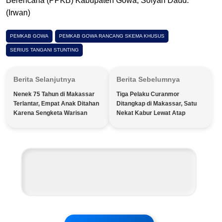
Berencana (PPKB) Kabupaten Gowa, Sofyan Daud.
(Irwan)
PEMKAB GOWA
PEMKAB GOWA RANCANG SKEMA KHUSUS
SERIUS TANGANI STUNTING
Berita Selanjutnya
Berita Sebelumnya
Nenek 75 Tahun di Makassar
Tiga Pelaku Curanmor
Terlantar, Empat Anak Ditahan
Ditangkap di Makassar, Satu
Karena Sengketa Warisan
Nekat Kabur Lewat Atap