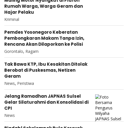
Maling Motor Nyangkut di Plafon
Rumah Warga, Warga Geram dan
Hajar Pelaku
Kriminal
Pemdes Yosonegoro Keberatan
Pembongkaran Makam Tanpa Izin,
Rencana Akan Dilaporkan ke Polisi
Gorontalo
,
Ragam
Tak Bawa KTP, Ibu Kesakitan Ditolak
Berobat di Puskesmas, Netizen
Geram
News
,
Peristiwa
Jelang Ramadhan JAPNAS Sulsel
Gelar Silaturahmi dan Konsolidasi di
CPI
News