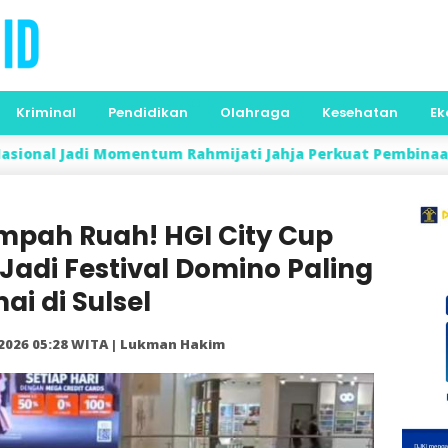
Kriminal
Pendidikan
Olahraga
Kesehatan
Ek
mentum Rahmijati Jahja Perkuat Pembinaan Generasi Qura
mpah Ruah! HGI City Cup
Jadi Festival Domino Paling
ai di Sulsel
 2026 05:28 WITA | Lukman Hakim