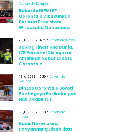
Gorontalo
Kampus
Bakorda HIPMI PT
Gorontalo Dikukuhkan,
Perkuat Ekosistem
Wirausaha Mahasiswa
20 Jul 2026 - 04:35 /
Gorontalo
News
Jelang Final Piala Dunia,
175 Personel Disiagakan
Amankan Nobar di Kota
Gorontalo
18 Jul 2026 - 19:39 /
Gorontalo
Nasional
Dinsos Gorontalo Soroti
Pentingnya Perlindungan
Hak Disabilitas
18 Jul 2026 - 19:28 /
Gorontalo
Hukum
Kadis Nakertrans:
Penyandang Disabilitas