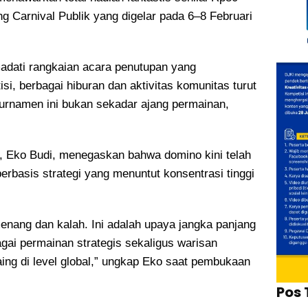
ing Carnival Publik yang digelar pada 6–8 Februari
adati rangkaian acara penutupan yang
i, berbagai hiburan dan aktivitas komunitas turut
urnamen ini bukan sekadar ajang permainan,
GI, Eko Budi, menegaskan bahwa domino kini telah
erbasis strategi yang menuntut konsentrasi tinggi
nang dan kalah. Ini adalah upaya jangka panjang
ai permainan strategis sekaligus warisan
ng di level global,” ungkap Eko saat pembukaan
Pos 