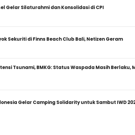
 Gelar Silaturahmi dan Konsolidasi di CPI
k Sekuriti di Finns Beach Club Bali, Netizen Geram
ensi Tsunami, BMKG: Status Waspada Masih Berlaku, 
donesia Gelar Camping Solidarity untuk Sambut IWD 20