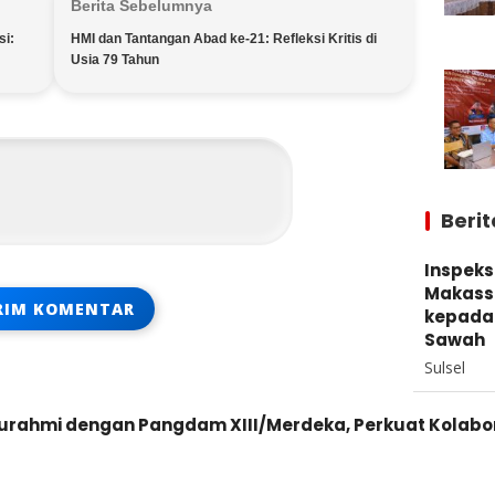
Berita Sebelumnya
si:
HMI dan Tantangan Abad ke-21: Refleksi Kritis di
Usia 79 Tahun
Beri
Inspek
Makassa
kepada
Sawah
Sulsel
turahmi dengan Pangdam XIII/Merdeka, Perkuat Kolabo