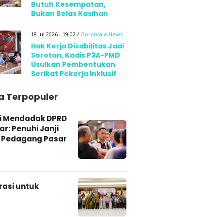
Butuh Kesempatan,
Bukan Belas Kasihan
18 Jul 2026 - 19:02 /
Gorontalo
News
Hak Kerja Disabilitas Jadi
Sorotan, Kadis P3A-PMD
Usulkan Pembentukan
Serikat Pekerja Inklusif
ta Terpopuler
si Mendadak DPRD
r: Penuhi Janji
 Pedagang Pasar
rasi untuk