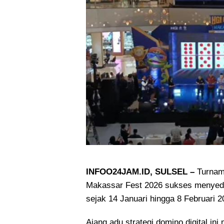
INFOO24JAM.ID, SULSEL –
Turname
Makassar Fest 2026 sukses menyedot
sejak 14 Januari hingga 8 Februari 2
Ajang adu strategi domino digital ini