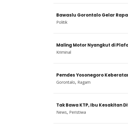
Bawaslu Gorontalo Gelar Rapa
Politik
Maling Motor Nyangkut di Pla
Kriminal
Pemdes Yosonegoro Keberatan 
Gorontalo
,
Ragam
Tak Bawa KTP, Ibu Kesakitan D
News
,
Peristiwa