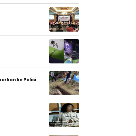
rkan ke Polisi