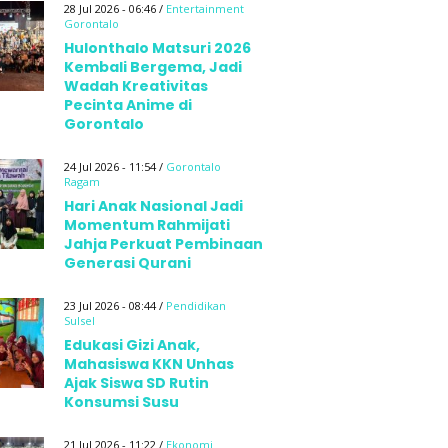
28 Jul 2026 - 06:46 /
Entertainment
Gorontalo
Hulonthalo Matsuri 2026
Kembali Bergema, Jadi
Wadah Kreativitas
Pecinta Anime di
Gorontalo
24 Jul 2026 - 11:54 /
Gorontalo
Ragam
Hari Anak Nasional Jadi
Momentum Rahmijati
Jahja Perkuat Pembinaan
Generasi Qurani
23 Jul 2026 - 08:44 /
Pendidikan
Sulsel
Edukasi Gizi Anak,
Mahasiswa KKN Unhas
Ajak Siswa SD Rutin
Konsumsi Susu
21 Jul 2026 - 11:22 /
Ekonomi