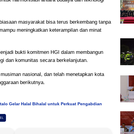
biasaan masyarakat bisa terus berkembang tanpa
 mampu meningkatkan keterampilan dan minat
menjadi bukti komitmen HGI dalam membangun
gi dan komunitas secara berkelanjutan.
t musiman nasional, dan telah menetapkan kota
nggaraan berikutnya.
lo Gelar Halal Bihalal untuk Perkuat Pengabdian
EL