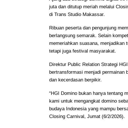
juta dan ditutup meriah melalui Clos
di Trans Studio Makassar.
Ribuan peserta dan pengunjung mem
berlangsung semarak. Selain kompetis
memeriahkan suasana, menjadikan t
tetapi juga festival masyarakat.
Direktur Public Relation Strategi H
bertransformasi menjadi permainan b
dan kecerdasan berpikir.
“HGI Domino bukan hanya tentang me
kami untuk mengangkat domino sebag
budaya Indonesia yang mampu bersai
Closing Carnival, Jumat (6/2/2026).