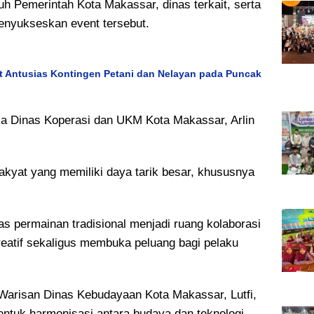
h Pemerintah Kota Makassar, dinas terkait, serta
enyukseskan event tersebut.
 Antusias Kontingen Petani dan Nelayan pada Puncak
a Dinas Koperasi dan UKM Kota Makassar, Arlin
rakyat yang memiliki daya tarik besar, khususnya
as permainan tradisional menjadi ruang kolaborasi
atif sekaligus membuka peluang bagi pelaku
 Warisan Dinas Kebudayaan Kota Makassar, Lutfi,
bentuk harmonisasi antara budaya dan teknologi