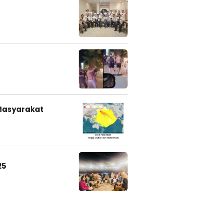
Masyarakat
25