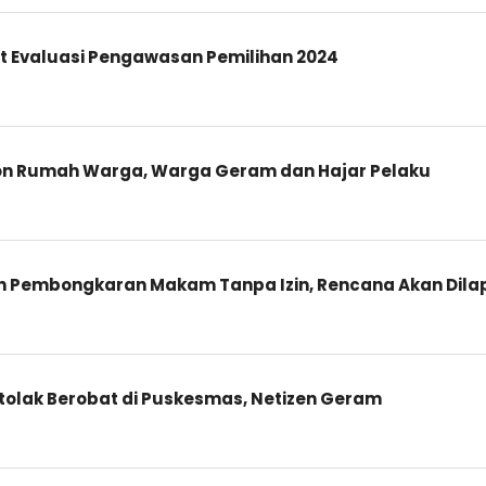
t Evaluasi Pengawasan Pemilihan 2024
fon Rumah Warga, Warga Geram dan Hajar Pelaku
Pembongkaran Makam Tanpa Izin, Rencana Akan Dilapo
itolak Berobat di Puskesmas, Netizen Geram