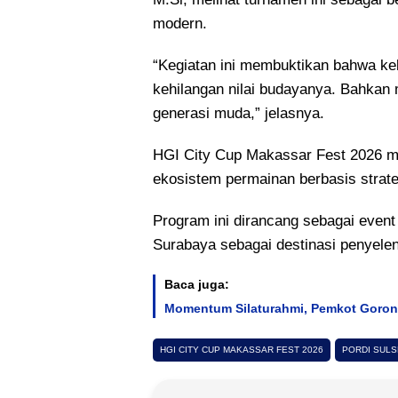
modern.
“Kegiatan ini membuktikan bahwa ke
kehilangan nilai budayanya. Bahkan
generasi muda,” jelasnya.
HGI City Cup Makassar Fest 2026 
ekosistem permainan berbasis strate
Program ini dirancang sebagai even
Surabaya sebagai destinasi penyele
Baca juga:
Momentum Silaturahmi, Pemkot Goronta
HGI CITY CUP MAKASSAR FEST 2026
PORDI SULS