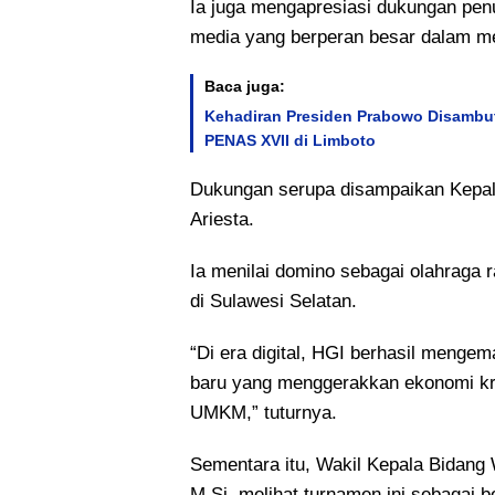
Ia juga mengapresiasi dukungan penu
media yang berperan besar dalam m
Baca juga:
Kehadiran Presiden Prabowo Disambut
PENAS XVII di Limboto
Dukungan serupa disampaikan Kepal
Ariesta.
Ia menilai domino sebagai olahraga 
di Sulawesi Selatan.
“Di era digital, HGI berhasil mengem
baru yang menggerakkan ekonomi kre
UMKM,” tuturnya.
Sementara itu, Wakil Kepala Bidang
M.Si, melihat turnamen ini sebagai 