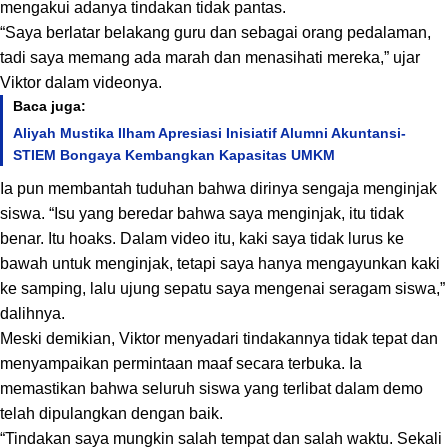
mengakui adanya tindakan tidak pantas.
“Saya berlatar belakang guru dan sebagai orang pedalaman,
tadi saya memang ada marah dan menasihati mereka,” ujar
Viktor dalam videonya.
Baca juga:
Aliyah Mustika Ilham Apresiasi Inisiatif Alumni Akuntansi-
STIEM Bongaya Kembangkan Kapasitas UMKM
Ia pun membantah tuduhan bahwa dirinya sengaja menginjak
siswa. “Isu yang beredar bahwa saya menginjak, itu tidak
benar. Itu hoaks. Dalam video itu, kaki saya tidak lurus ke
bawah untuk menginjak, tetapi saya hanya mengayunkan kaki
ke samping, lalu ujung sepatu saya mengenai seragam siswa,”
dalihnya.
Meski demikian, Viktor menyadari tindakannya tidak tepat dan
menyampaikan permintaan maaf secara terbuka. Ia
memastikan bahwa seluruh siswa yang terlibat dalam demo
telah dipulangkan dengan baik.
“Tindakan saya mungkin salah tempat dan salah waktu. Sekali