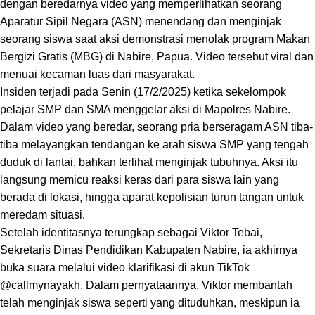
dengan beredarnya video yang memperlihatkan seorang
Aparatur Sipil Negara (ASN) menendang dan menginjak
seorang siswa saat aksi demonstrasi menolak program Makan
Bergizi Gratis (MBG) di Nabire, Papua. Video tersebut viral dan
menuai kecaman luas dari masyarakat.
Insiden terjadi pada Senin (17/2/2025) ketika sekelompok
pelajar SMP dan SMA menggelar aksi di Mapolres Nabire.
Dalam video yang beredar, seorang pria berseragam ASN tiba-
tiba melayangkan tendangan ke arah siswa SMP yang tengah
duduk di lantai, bahkan terlihat menginjak tubuhnya. Aksi itu
langsung memicu reaksi keras dari para siswa lain yang
berada di lokasi, hingga aparat kepolisian turun tangan untuk
meredam situasi.
Setelah identitasnya terungkap sebagai Viktor Tebai,
Sekretaris Dinas Pendidikan Kabupaten Nabire, ia akhirnya
buka suara melalui video klarifikasi di akun TikTok
@callmynayakh. Dalam pernyataannya, Viktor membantah
telah menginjak siswa seperti yang dituduhkan, meskipun ia