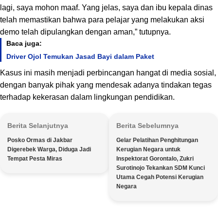
lagi, saya mohon maaf. Yang jelas, saya dan ibu kepala dinas
telah memastikan bahwa para pelajar yang melakukan aksi
demo telah dipulangkan dengan aman,” tutupnya.
Baca juga:
Driver Ojol Temukan Jasad Bayi dalam Paket
Kasus ini masih menjadi perbincangan hangat di media sosial,
dengan banyak pihak yang mendesak adanya tindakan tegas
terhadap kekerasan dalam lingkungan pendidikan.
Berita Selanjutnya
Berita Sebelumnya
Posko Ormas di Jakbar
Gelar Pelatihan Penghitungan
Digerebek Warga, Diduga Jadi
Kerugian Negara untuk
Tempat Pesta Miras
Inspektorat Gorontalo, Zukri
Surotinojo Tekankan SDM Kunci
Utama Cegah Potensi Kerugian
Negara