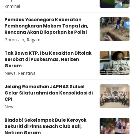
Kriminal
Pemdes Yosonegoro Keberatan
Pembongkaran Makam Tanpa Izin,
Rencana Akan Dilaporkan ke Polisi
Gorontalo
,
Ragam
Tak Bawa KTP, Ibu Kesakitan Ditolak
Berobat di Puskesmas, Netizen
Geram
News
,
Peristiwa
Jelang Ramadhan JAPNAS Sulsel
Gelar Silaturahmi dan Konsolidasi di
CPI
News
Biadab! Sekelompok Bule Keroyok
Sekuriti di Finns Beach Club Bali,
Netizen Geram