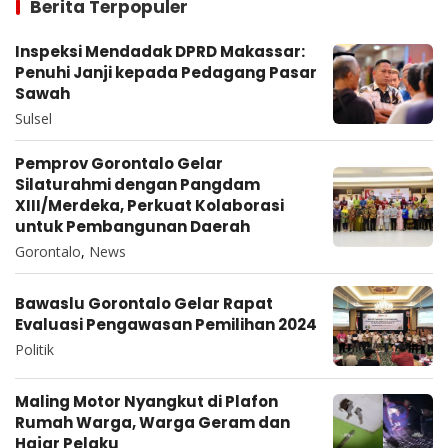
Berita Terpopuler
Inspeksi Mendadak DPRD Makassar:
Penuhi Janji kepada Pedagang Pasar
Sawah
Sulsel
Pemprov Gorontalo Gelar
Silaturahmi dengan Pangdam
XIII/Merdeka, Perkuat Kolaborasi
untuk Pembangunan Daerah
Gorontalo
,
News
Bawaslu Gorontalo Gelar Rapat
Evaluasi Pengawasan Pemilihan 2024
Politik
Maling Motor Nyangkut di Plafon
Rumah Warga, Warga Geram dan
Hajar Pelaku