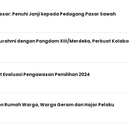
sar: Penuhi Janji kepada Pedagang Pasar Sawah
turahmi dengan Pangdam XIII/Merdeka, Perkuat Kolabo
t Evaluasi Pengawasan Pemilihan 2024
fon Rumah Warga, Warga Geram dan Hajar Pelaku