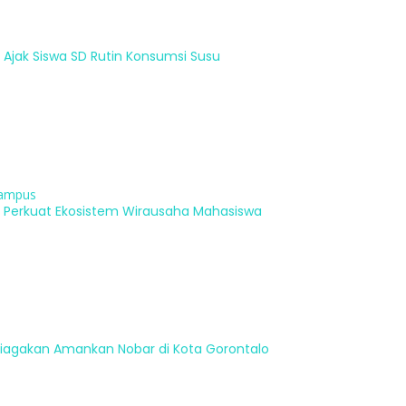
 Ajak Siswa SD Rutin Konsumsi Susu
ampus
, Perkuat Ekosistem Wirausaha Mahasiswa
Disiagakan Amankan Nobar di Kota Gorontalo