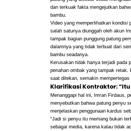
dan terkuak fakta mengejutkan bahwa
bambu.
Video yang memperlihatkan kondisi pa
salah satunya diunggah oleh akun In
tampak bagian punggung patung peny
dalamnya yang tidak terbuat dari se
bambu seadanya.
Kerusakan tidak hanya terjadi pada pa
penahan ombak yang tampak retak. P
saat ditekan, semakin mempertegas k
Klarifikasi Kontraktor: “It
Menanggapi hal ini, Imran Firdaus, p
menyebutkan bahwa patung penyu sebe
menjelaskan penggunaan kardus seb
“Jadi si penyu itu memang bukan ter
sebagai media, karena kalau tidak ad