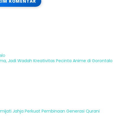
alo
ma, Jadi Wadah Kreativitas Pecinta Anime di Gorontalo
mijati Jahja Perkuat Pembinaan Generasi Qurani