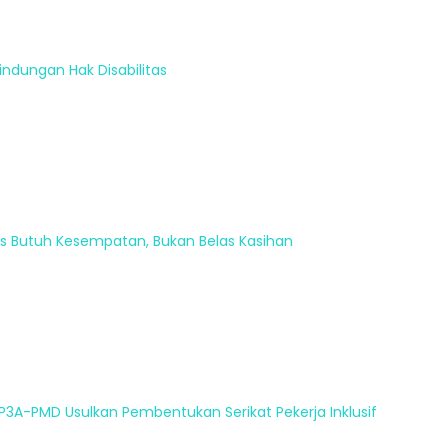
indungan Hak Disabilitas
tas Butuh Kesempatan, Bukan Belas Kasihan
is P3A-PMD Usulkan Pembentukan Serikat Pekerja Inklusif