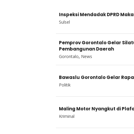
Inspeksi Mendadak DPRD Makas
Sulsel
Pemprov Gorontalo Gelar Sila
Pembangunan Daerah
Gorontalo
,
News
Bawaslu Gorontalo Gelar Rapa
Politik
Maling Motor Nyangkut di Pla
Kriminal