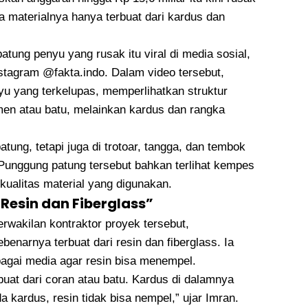
 materialnya hanya terbuat dari kardus dan
tung penyu yang rusak itu viral di media sosial,
stagram @fakta.indo. Dalam video tersebut,
u yang terkelupas, memperlihatkan struktur
men atau batu, melainkan kardus dan rangka
tung, tetapi juga di trotoar, tangga, dan tembok
unggung patung tersebut bahkan terlihat kempes
ualitas material yang digunakan.
u Resin dan Fiberglass”
erwakilan kontraktor proyek tersebut,
narnya terbuat dari resin dan fiberglass. Ia
agai media agar resin bisa menempel.
buat dari coran atau batu. Kardus di dalamnya
a kardus, resin tidak bisa nempel,” ujar Imran.